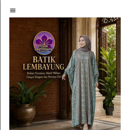
Langsung ke konten utama