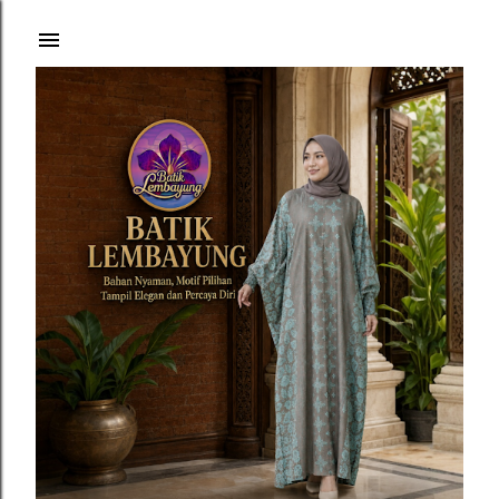
Langsung ke konten utama