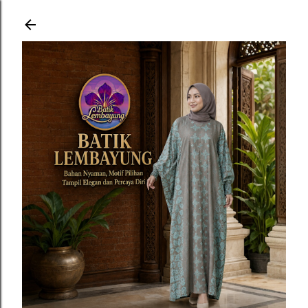
Langsung ke konten utama