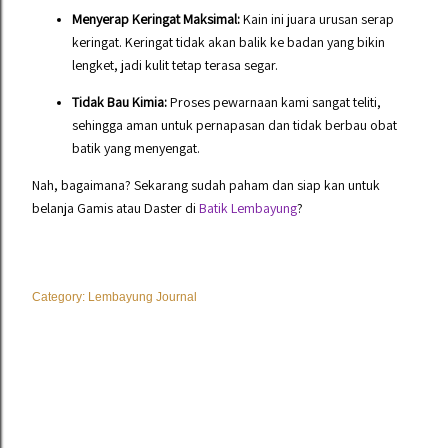
Menyerap Keringat Maksimal:
Kain ini juara urusan serap
keringat. Keringat tidak akan balik ke badan yang bikin
lengket, jadi kulit tetap terasa segar.
Tidak Bau Kimia:
Proses pewarnaan kami sangat teliti,
sehingga aman untuk pernapasan dan tidak berbau obat
batik yang menyengat.
Nah, bagaimana? Sekarang sudah paham dan siap kan untuk
belanja Gamis atau Daster di
Batik Lembayung
?
Category:
Lembayung Journal