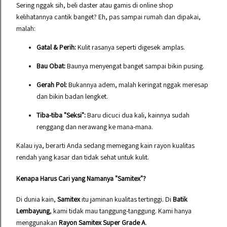
Sering nggak sih, beli daster atau gamis di online shop
kelihatannya cantik banget? Eh, pas sampai rumah dan dipakai,
malah:
Gatal & Perih:
Kulit rasanya seperti digesek amplas.
Bau Obat:
Baunya menyengat banget sampai bikin pusing.
Gerah Pol:
Bukannya adem, malah keringat nggak meresap
dan bikin badan lengket.
Tiba-tiba "Seksi":
Baru dicuci dua kali, kainnya sudah
renggang dan nerawang ke mana-mana.
Kalau iya, berarti Anda sedang memegang kain rayon kualitas
rendah yang kasar dan tidak sehat untuk kulit.
Kenapa Harus Cari yang Namanya "Samitex"?
Di dunia kain,
Samitex
itu jaminan kualitas tertinggi. Di
Batik
Lembayung
, kami tidak mau tanggung-tanggung. Kami hanya
menggunakan
Rayon Samitex Super Grade A
.