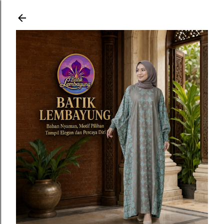
Langsung ke konten utama