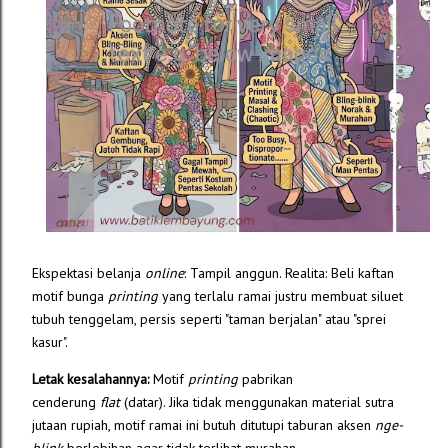
Ekspektasi belanja
online
: Tampil anggun. Realita: Beli kaftan
motif bunga
printing
yang terlalu ramai justru membuat siluet
tubuh tenggelam, persis seperti "taman berjalan" atau "sprei
kasur".
Letak kesalahannya:
Motif
printing
pabrikan
cenderung
flat
(datar). Jika tidak menggunakan material sutra
jutaan rupiah, motif ramai ini butuh ditutupi taburan aksen
nge-